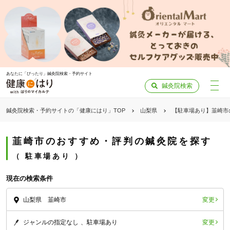
あなたに「ぴったり」鍼灸院検索・予約サイト
鍼灸院検索
鍼灸院検索・予約サイトの「健康にはり」TOP
山梨県
【駐車場あり】韮崎市
韮崎市のおすすめ・評判の鍼灸院を探す
駐車場あり
現在の検索条件
変更
山梨県 韮崎市
変更
ジャンルの指定なし
駐車場あり
「健康にはりを見た」