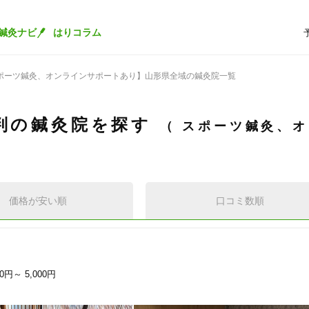
鍼灸ナビ
はりコラム
ポーツ鍼灸、オンラインサポートあり】山形県全域の鍼灸院一覧
判の鍼灸院を探す
スポーツ鍼灸、オ
価格が安い順
口コミ数順
00円～
5,000円