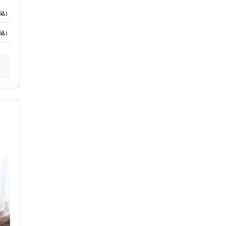
込）
ス鍼灸
小児鍼
込）
ネット予約
送迎あり