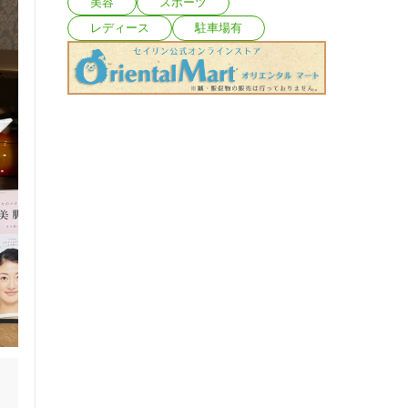
美容
スポーツ
レディース
駐車場有

