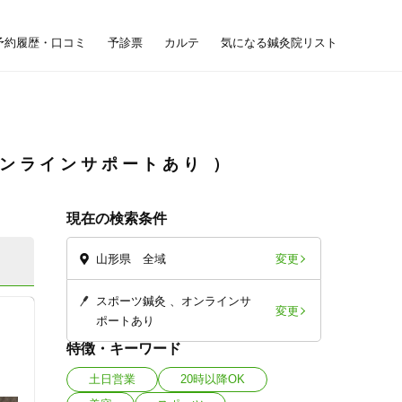
予約履歴・口コミ
予診票
カルテ
気になる鍼灸院リスト
ンラインサポートあり
現在の検索条件
変更
山形県 全域
スポーツ鍼灸
オンラインサ
変更
ポートあり
特徴・キーワード
土日営業
20時以降OK