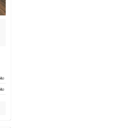
込）
込）