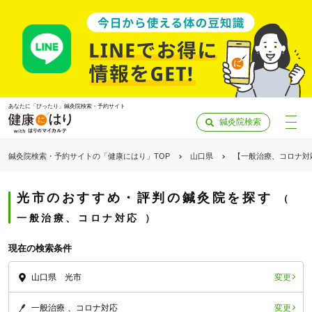
あなたに「ぴったり」鍼灸院検索・予約サイト
鍼灸院検索
鍼灸院検索・予約サイトの「健康にはり」TOP
山口県
【一般治療、コロナ対
光市のおすすめ・評判の鍼灸院を探す
一般治療、コロナ対応
現在の検索条件
変更
山口県 光市
「健康にはりを見た」
変更
一般治療
コロナ対応