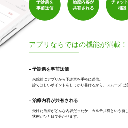
予診票を
治療内容が
チャッ
事前送信
共有される
相談
アプリならでは
の機能が満載！
予診票を事前送信
来院前にアプリから予診票を手軽に送信。
診てほしいポイントをしっかり書けるから、スムーズに
治療内容が共有される
受けた治療がどんな内容だったか、カルテ共有という新
状態がひと目で分かります。