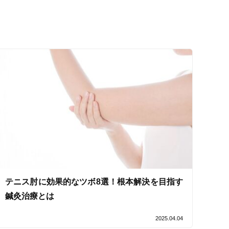
セルフケアアドバイス
テニス肘に効果的なツボ8選！根本解決を目指す
鍼灸治療とは
2025.04.04