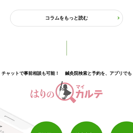
保険適用の相談可
地域支援クーポン可
コラムをもっと読む
チャットで事前相談も可能！
鍼灸院検索と予約を、アプリでも
1
件
検索結果を見る