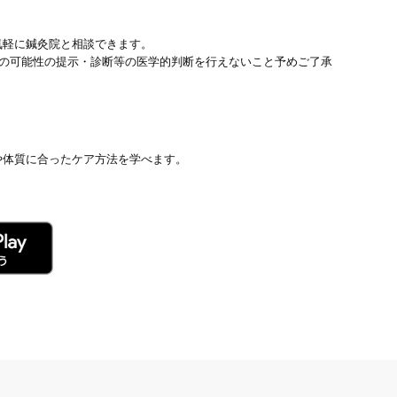
気軽に鍼灸院と相談できます。
患の可能性の提示・診断等の医学的判断を行えないこと予めご了承
や体質に合ったケア方法を学べます。