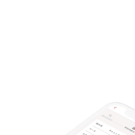
特典あり
クレカ可
キーワード