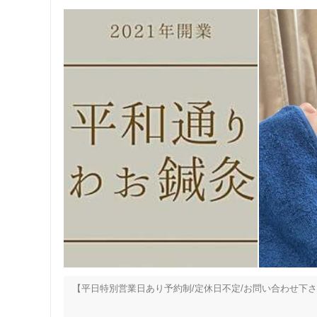
【平日特別営業日あり予約制/定休日不定/お問い合わせ下さ