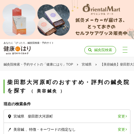
あなたに「ぴったり」鍼灸院検索・予約サイト
鍼灸院検索
鍼灸院検索・予約サイトの「健康にはり」TOP
宮城県
【美容鍼灸】柴田郡大
柴田郡大河原町のおすすめ・評判の鍼灸院
を探す
美容鍼灸
現在の検索条件
変更
宮城県 柴田郡大河原町
変更
美容鍼
特徴・キーワードの指定なし
「健康にはりを見た」