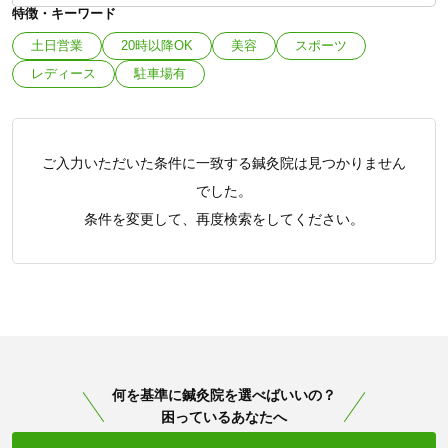
特徴・キーワード
土日営業
20時以降OK
美容
スポーツ
レディース
駐車場有
ご入力いただいた条件に一致する鍼灸院は見つかりません
でした。
条件を変更して、再度検索をしてください。
何を基準に鍼灸院を選べばいいの？
困っているあなたへ