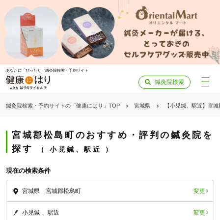
あなたに「ぴったり」鍼灸院検索・予約サイト
鍼灸院検索
鍼灸院検索・予約サイトの「健康にはり」TOP
宮城県
【小児鍼、駅近】宮城
宮城郡松島町のおすすめ・評判の鍼灸院を
探す
小児鍼、駅近
現在の検索条件
変更
宮城県 宮城郡松島町
変更
小児鍼
駅近
「健康にはりを見た」