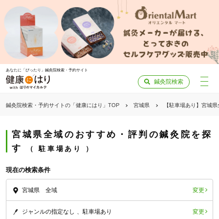
あなたに「ぴったり」鍼灸院検索・予約サイト
鍼灸院検索
鍼灸院検索・予約サイトの「健康にはり」TOP
宮城県
【駐車場あり】宮城県
宮城県全域のおすすめ・評判の鍼灸院を探
す
駐車場あり
現在の検索条件
変更
宮城県 全域
変更
ジャンルの指定なし
駐車場あり
「健康にはりを見た」