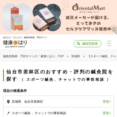
あなたに「ぴったり」鍼灸院検索・予約サイト
鍼灸院検索
鍼灸院検索・予約サイトの「健康にはり」TOP
宮城県
【スポーツ鍼灸、チャ
仙台市若林区のおすすめ・評判の鍼灸院を
探す
スポーツ鍼灸、チャットでの事前相談
現在の検索条件
変更
宮城県 仙台市若林区
変更
スポーツ鍼灸
チャットでの事前相談
「健康にはりを見た」