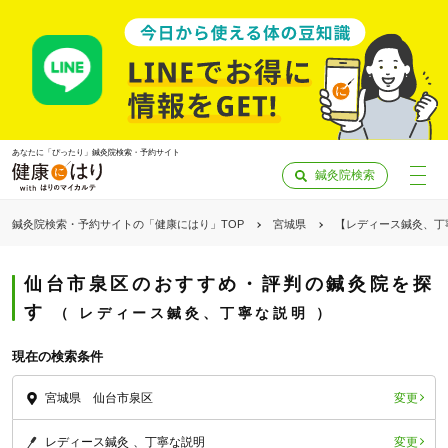
あなたに「ぴったり」鍼灸院検索・予約サイト
鍼灸院検索
鍼灸院検索・予約サイトの「健康にはり」TOP
宮城県
【レディース鍼灸、丁
仙台市泉区のおすすめ・評判の鍼灸院を探
す
レディース鍼灸、丁寧な説明
現在の検索条件
変更
宮城県 仙台市泉区
「健康にはりを見た」
変更
レディース鍼灸
丁寧な説明