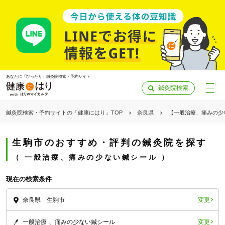
あなたに「ぴったり」鍼灸院検索・予約サイト
鍼灸院検索
鍼灸院検索・予約サイトの「健康にはり」TOP
奈良県
【一般治療、痛みの少
生駒市のおすすめ・評判の鍼灸院を探す
一般治療、痛みの少ない鍼シール
現在の検索条件
変更
奈良県 生駒市
「健康にはりを見た」
変更
一般治療
痛みの少ない鍼シール