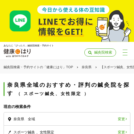
あなたに「ぴったり」鍼灸院検索・予約サイト
鍼灸院検索
鍼灸院検索・予約サイトの「健康にはり」TOP
奈良県
【スポーツ鍼灸、女性
奈良県全域のおすすめ・評判の鍼灸院を探
す
スポーツ鍼灸、女性限定
現在の検索条件
変更
奈良県 全域
「健康にはりを見た」
変更
スポーツ鍼灸
女性限定