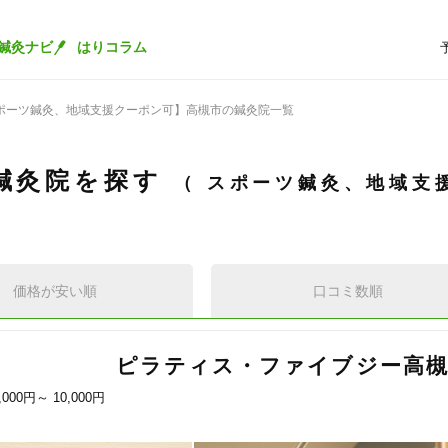
鍼灸ナビ
はりコラム
ポーツ鍼灸、地域支援クーポン可】高槻市の鍼灸院一覧
鍼灸院を探す
スポーツ鍼灸、地域支
価格が安い順
口コミ数順
G ピラティス・ファイブジー高
,000円～
10,000円