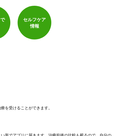
トで
セルフケア
情報
治療を受けることができます。
しい形でアプリに届きます。治療前後の比較も載るので、自分の