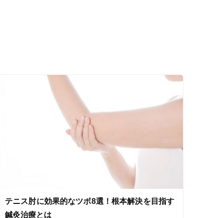
セルフケアアドバイス
電子決済可
テニス肘に効果的なツボ8選！根本解決を目指す
鍼灸治療とは