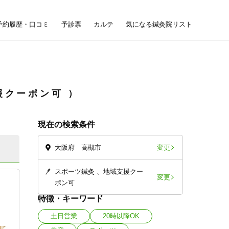
予約履歴・口コミ
予診票
カルテ
気になる鍼灸院リスト
援クーポン可
現在の検索条件
変更
大阪府 高槻市
スポーツ鍼灸
地域支援クー
変更
ポン可
槻
特徴・キーワード
土日営業
20時以降OK