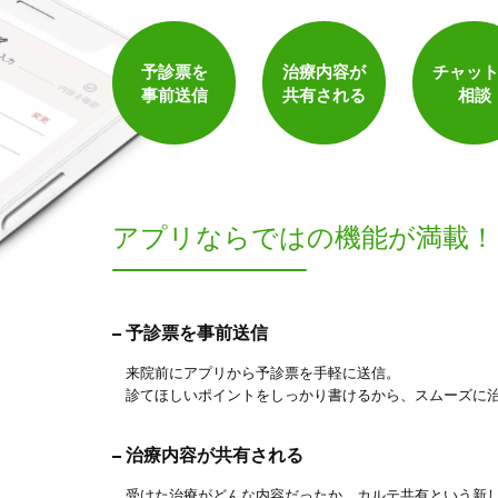
予診票を
治療内容が
チャッ
事前送信
共有される
相談
アプリならでは
の機能が満載！
予診票を事前送信
来院前にアプリから予診票を手軽に送信。
診てほしいポイントをしっかり書けるから、スムーズに
治療内容が共有される
受けた治療がどんな内容だったか、カルテ共有という新