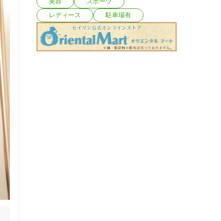
美容
スポーツ
レディース
駐車場有