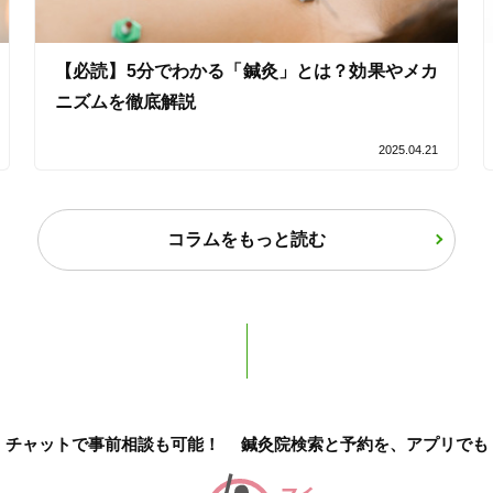
使い捨て鍼使用
トライアルコースあり
【必読】5分でわかる「鍼灸」とは？効果やメカ
ニズムを徹底解説
保険適用の相談可
地域支援クーポン可
2025.04.21
コラムをもっと読む
1
件
検索結果を見る
チャットで事前相談も可能！
鍼灸院検索と予約を、アプリでも