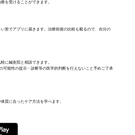
治療を受けることができます。
しい形でアプリに届きます。治療前後の比較も載るので、自分の
気軽に鍼灸院と相談できます。
患の可能性の提示・診断等の医学的判断を行えないこと予めご了承
や体質に合ったケア方法を学べます。