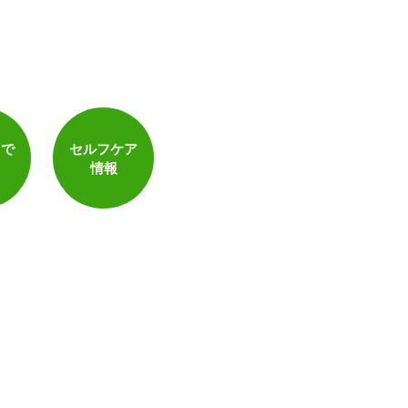
トで
セルフケア
情報