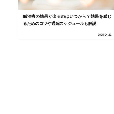
痛みの少ない鍼シール
鍼治療の効果が出るのはいつから？効果を感じ
支払いに関する特徴
るためのコツや通院スケジュールも解説
特典あり
2025.04.21
クレカ可
キーワード