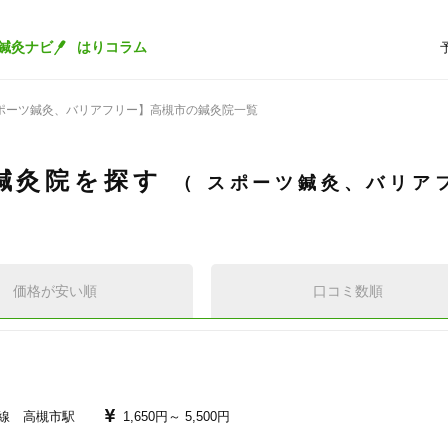
鍼灸ナビ
はりコラム
ポーツ鍼灸、バリアフリー】高槻市の鍼灸院一覧
鍼灸院を探す
スポーツ鍼灸、バリア
価格が安い順
口コミ数順
線 高槻市駅
1,650円～
5,500円