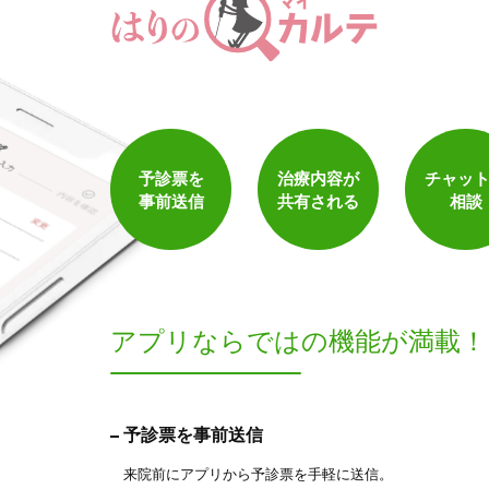
予診票を
治療内容が
チャッ
事前送信
共有される
相談
アプリならでは
の機能が満載！
予診票を事前送信
来院前にアプリから予診票を手軽に送信。