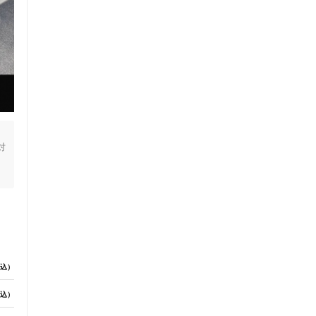
対
込）
込）