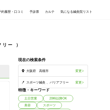
予約履歴・口コミ
予診票
カルテ
気になる鍼灸院リスト
フリー
現在の検索条件
変更
大阪府 高槻市
変更
スポーツ鍼灸
バリアフリー
特徴・キーワード
土日営業
20時以降OK
美容
スポーツ