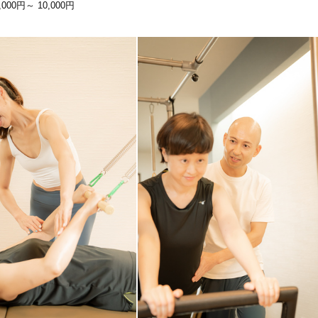
,000円～
10,000円
高槻市
変更する