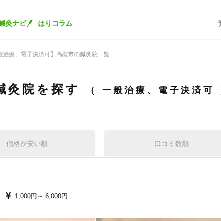
鍼灸ナビ
はりコラム
般治療、電子決済可】高槻市の鍼灸院一覧
鍼灸院を探す
一般治療、電子決済可
価格が安い順
口コミ数順
1,000円～
6,000円