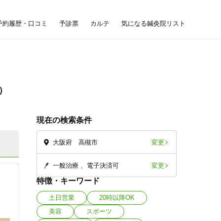
予約履歴・口コミ
予診票
カルテ
気になる鍼灸院リスト
現在の検索条件
変更
大阪府 高槻市
変更
一般治療
電子決済可
特徴・キーワード
土日営業
20時以降OK
美容
スポーツ