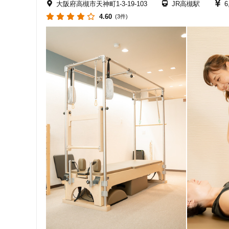
大阪府高槻市天神町1-3-19-103
JR高槻駅
6
4.60
(3件)
住所