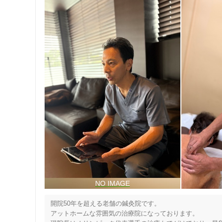
開院50年を超える老舗の鍼灸院です。

アットホームな雰囲気の治療院になっております。
