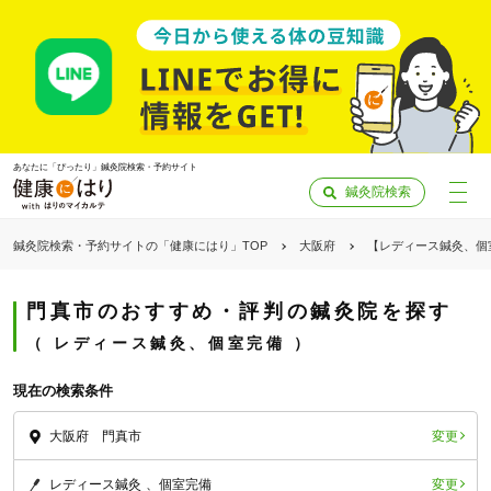
あなたに「ぴったり」鍼灸院検索・予約サイト
鍼灸院検索
鍼灸院検索・予約サイトの「健康にはり」TOP
大阪府
【レディース鍼灸、個
門真市のおすすめ・評判の鍼灸院を探す
レディース鍼灸、個室完備
現在の検索条件
変更
大阪府 門真市
「健康にはりを見た」
変更
レディース鍼灸
個室完備