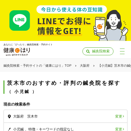
あなたに「ぴったり」鍼灸院検索・予約サイト
鍼灸院検索
鍼灸院検索・予約サイトの「健康にはり」TOP
大阪府
【小児鍼】茨木市の鍼
茨木市のおすすめ・評判の鍼灸院を探す
小児鍼
現在の検索条件
変更
大阪府 茨木市
「健康にはりを見た」
変更
小児鍼
特徴・キーワードの指定なし