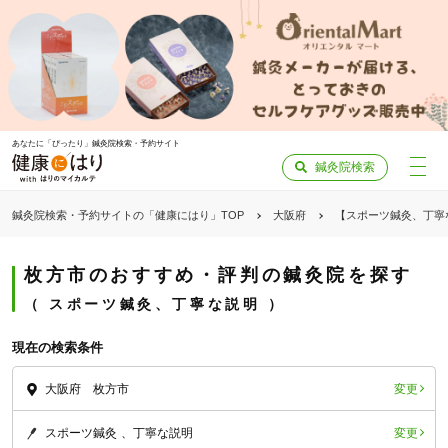
あなたに「ぴったり」鍼灸院検索・予約サイト
鍼灸院検索
鍼灸院検索・予約サイトの「健康にはり」TOP
大阪府
【スポーツ鍼灸、丁寧
枚方市のおすすめ・評判の鍼灸院を探す
スポーツ鍼灸、丁寧な説明
現在の検索条件
変更
大阪府 枚方市
変更
スポーツ鍼灸
丁寧な説明
「健康にはりを見た」