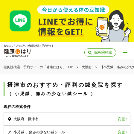
あなたに「ぴったり」鍼灸院検索・予約サイト
鍼灸院検索
鍼灸院検索・予約サイトの「健康にはり」TOP
大阪府
【小児鍼、痛みの少な
摂津市のおすすめ・評判の鍼灸院を探す
小児鍼、痛みの少ない鍼シール
現在の検索条件
変更
大阪府 摂津市
「健康にはりを見た」
変更
小児鍼
痛みの少ない鍼シール