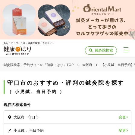
あなたに「ぴったり」鍼灸院検索・予約サイト
鍼灸院検索
鍼灸院検索・予約サイトの「健康にはり」TOP
大阪府
【小児鍼、当日予約】
守口市のおすすめ・評判の鍼灸院を探す
小児鍼、当日予約
現在の検索条件
変更
大阪府 守口市
変更
小児鍼
当日予約
「健康にはりを見た」