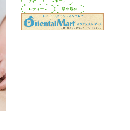
美容
スポーツ
レディース
駐車場有