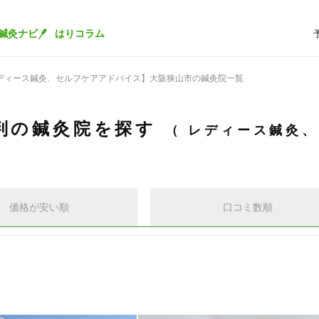
鍼灸ナビ
はりコラム
ディース鍼灸、セルフケアアドバイス】大阪狭山市の鍼灸院一覧
判の鍼灸院を探す
レディース鍼灸、
価格が安い順
口コミ数順