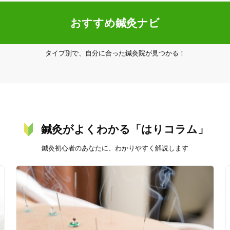
おすすめ鍼灸ナビ
タイプ別で、自分に合った鍼灸院が見つかる！
20時以降OK
当日予約
鍼灸がよくわかる「はりコラム」
駅近
往療あり
鍼灸初心者のあなたに、わかりやすく解説します
バリアフリー
個室完備
「健康にはりを見た」