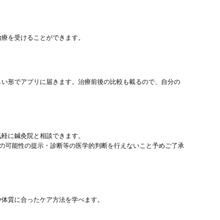
治療を受けることができます。
しい形でアプリに届きます。治療前後の比較も載るので、自分の
気軽に鍼灸院と相談できます。
患の可能性の提示・診断等の医学的判断を行えないこと予めご了承
や体質に合ったケア方法を学べます。