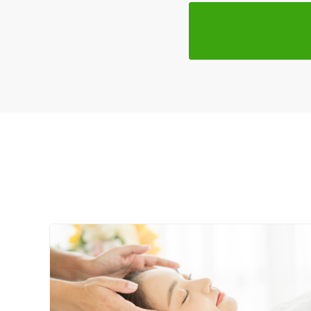
特徴・キーワード
受付時間の特徴
土日営業
通院手段の特徴
駐車場あり
設備の特徴
キッズスペースあり
女性向けの特徴