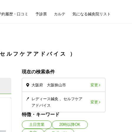
予約履歴・口コミ
予診票
カルテ
気になる鍼灸院リスト
セルフケアアドバイス
現在の検索条件
変更
大阪府 大阪狭山市
レディース鍼灸
セルフケア
変更
アドバイス
特徴・キーワード
土日営業
20時以降OK