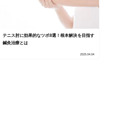
セルフケアアドバイス
テニス肘に効果的なツボ8選！根本解決を目指す
鍼灸治療とは
2025.04.04
電子決済可