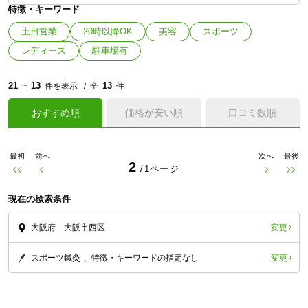
特徴・キーワード
土日営業
20時以降OK
美容
スポーツ
レディース
駐車場有
21
13
13
~
件を表示
全
件
おすすめ順
価格が安い順
口コミ数順
最初
前へ
次へ
最後
2
/1ページ
現在の検索条件
変更
大阪府 大阪市西区
変更
スポーツ鍼灸
特徴・キーワードの指定なし