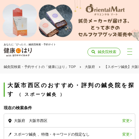
あなたに「ぴったり」鍼灸院検索・予約サイト
鍼灸院検索
鍼灸院検索・予約サイトの「健康にはり」TOP
大阪府
【スポーツ鍼灸】大阪
大阪市西区のおすすめ・評判の鍼灸院を探
す
スポーツ鍼灸
現在の検索条件
変更
大阪府 大阪市西区
変更
スポーツ鍼灸
特徴・キーワードの指定なし
「健康にはりを見た」