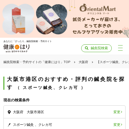
あなたに「ぴったり」鍼灸院検索・予約サイト
鍼灸院検索
鍼灸院検索・予約サイトの「健康にはり」TOP
大阪府
【スポーツ鍼灸、クレ
大阪市港区のおすすめ・評判の鍼灸院を探
す
スポーツ鍼灸、クレカ可
現在の検索条件
変更
大阪府 大阪市港区
変更
スポーツ鍼灸
クレカ可
「健康にはりを見た」