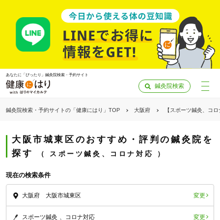
あなたに「ぴったり」鍼灸院検索・予約サイト
鍼灸院検索
鍼灸院検索・予約サイトの「健康にはり」TOP
大阪府
【スポーツ鍼灸、コロ
大阪市城東区のおすすめ・評判の鍼灸院を
探す
スポーツ鍼灸、コロナ対応
現在の検索条件
変更
大阪府 大阪市城東区
「健康にはりを見た」
変更
スポーツ鍼灸
コロナ対応