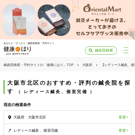
あなたに「ぴったり」鍼灸院検索・予約サイト
鍼灸院検索
鍼灸院検索・予約サイトの「健康にはり」TOP
大阪府
【レディース鍼灸、個
大阪市北区のおすすめ・評判の鍼灸院を探
す
レディース鍼灸、個室完備
現在の検索条件
変更
大阪府 大阪市北区
変更
レディース鍼灸
個室完備
「健康にはりを見た」