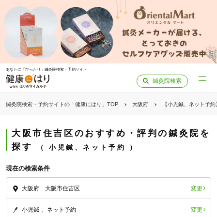
あなたに「ぴったり」鍼灸院検索・予約サイト
鍼灸院検索
鍼灸院検索・予約サイトの「健康にはり」TOP
大阪府
【小児鍼、ネット予約
大阪市住吉区のおすすめ・評判の鍼灸院を
探す
小児鍼、ネット予約
現在の検索条件
変更
大阪府 大阪市住吉区
変更
小児鍼
ネット予約
「健康にはりを見た」