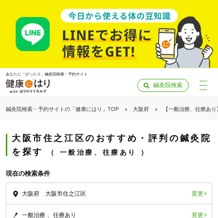
あなたに「ぴったり」鍼灸院検索・予約サイト
鍼灸院検索
鍼灸院検索・予約サイトの「健康にはり」TOP
大阪府
【一般治療、往療あり
大阪市住之江区のおすすめ・評判の鍼灸院
を探す
一般治療、往療あり
現在の検索条件
変更
大阪府 大阪市住之江区
「健康にはりを見た」
変更
一般治療
往療あり