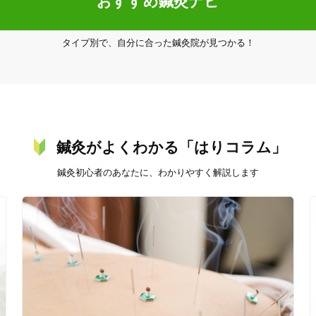
おすすめ鍼灸ナビ
施術所が見抜けない『筋膜の異常』～】

タイプ別で、自分に合った鍼灸院が見つかる！
3
鍼灸がよくわかる「はりコラム」
件
検索結果を見る
鍼灸初心者のあなたに、わかりやすく解説します