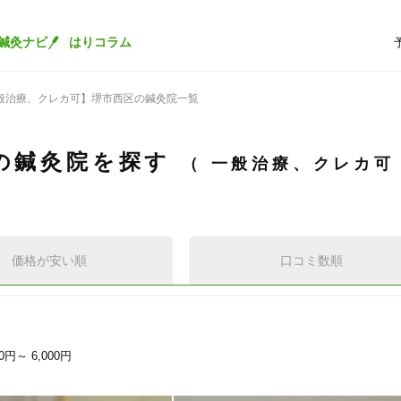
鍼灸ナビ
はりコラム
般治療、クレカ可】堺市西区の鍼灸院一覧
の鍼灸院を探す
一般治療、クレカ
価格が安い順
口コミ数順
00円～
6,000円