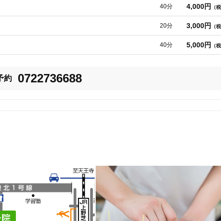
します。

4,000円
40分
（税
3,000円
20分
（税
5,000円
40分
（税
0722736688
予約