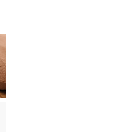
ス鍼灸
小児鍼
ネット予約
送迎あり