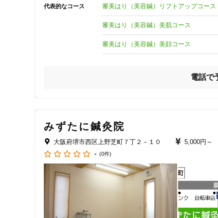
のお役に立ちたい」との想いを大切にし実現することを目指
審美はり（美容鍼）リフトアップコース
代表的なコース
審美はり（美容鍼）美肌コース
審美はり（美容鍼）美顔コース
電話で
みずたに鍼灸院
大阪府堺市西区上野芝町７丁２－１０
5,000円～
-
(0件)