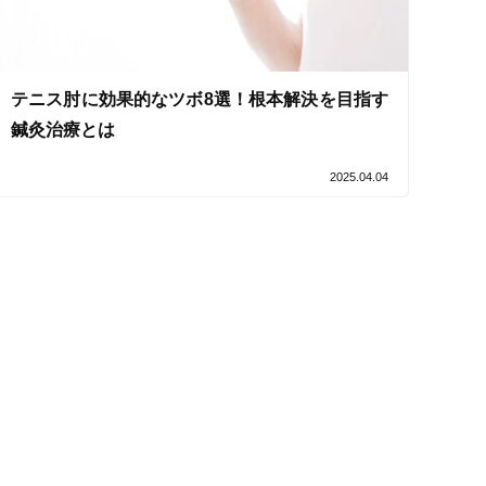
テニス肘に効果的なツボ8選！根本解決を目指す
鍼灸治療とは
2025.04.04