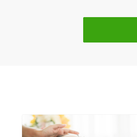
女性向けの特徴
女性スタッフ在籍
接客・サービスの特徴
コロナ対応
チャットでの事前相談
施術の特徴
痛みの少ない鍼シール
支払いに関する特徴
特典あり