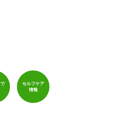
トで
セルフケア
情報