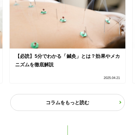
【必読】5分でわかる「鍼灸」とは？効果やメカ
2
件
検索結果を見る
ニズムを徹底解説
2025.04.21
コラムをもっと読む