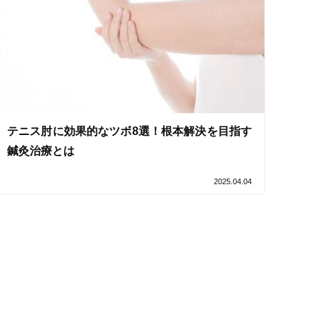
テニス肘に効果的なツボ8選！根本解決を目指す
鍼灸治療とは
2025.04.04