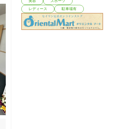
美容
スポーツ
レディース
駐車場有