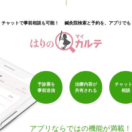
チャットで事前相談も可能！
鍼灸院検索と予約を、アプリでも
予診票を
治療内容が
チャッ
事前送信
共有される
相談
アプリならでは
の機能が満載！