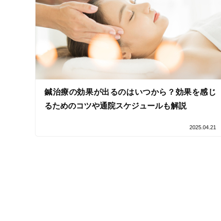
クレカ可
キーワード
鍼治療の効果が出るのはいつから？効果を感じ
るためのコツや通院スケジュールも解説
2025.04.21