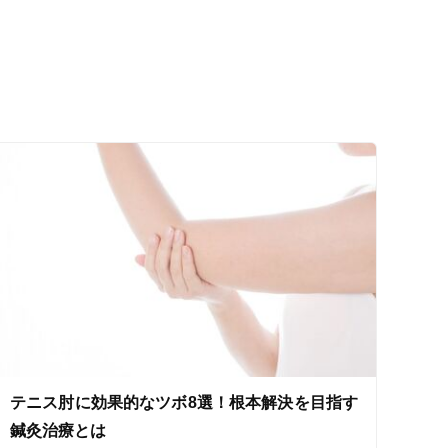
ス鍼灸
小児鍼
ネット予約
テニス肘に効果的なツボ8選！根本解決を目指す
送迎あり
鍼灸治療とは