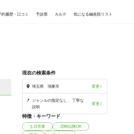
予約履歴・口コミ
予診票
カルテ
気になる鍼灸院リスト
現在の検索条件
変更
埼玉県 鴻巣市
ジャンルの指定なし
丁寧な
変更
説明
特徴・キーワード
土日営業
20時以降OK