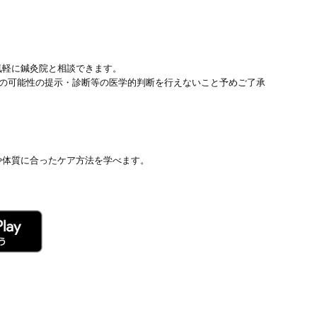
気軽に鍼灸院と相談できます。
患の可能性の提示・診断等の医学的判断を行えないこと予めご了承
や体質に合ったケア方法を学べます。