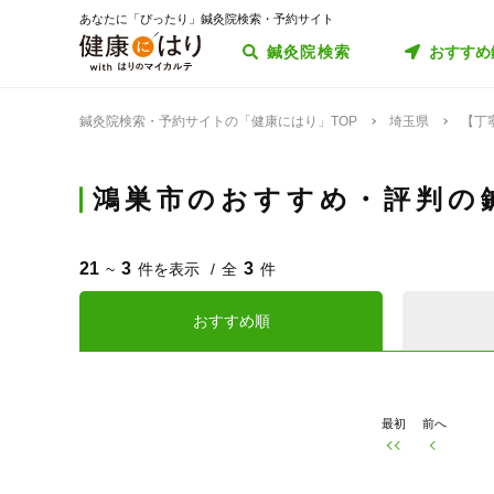
あなたに「ぴったり」鍼灸院検索・予約サイト
鍼灸院検索
おすすめ
鍼灸院検索・予約サイトの「健康にはり」TOP
埼玉県
【丁
鴻巣市のおすすめ・評判の
21
3
3
~
件を表示
全
件
おすすめ順
最初
前へ