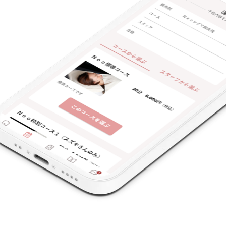
支払いに関する特徴
特典あり
クレカ可
キーワード