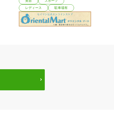
美容
スポーツ
レディース
駐車場有