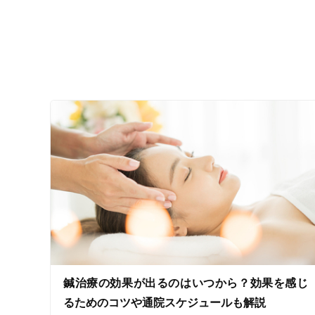
ジャンル
一般治療
特徴・キーワード
受付時間の特徴
土日営業
通院手段の特徴
鍼治療の効果が出るのはいつから？効果を感じ
駐車場あり
るためのコツや通院スケジュールも解説