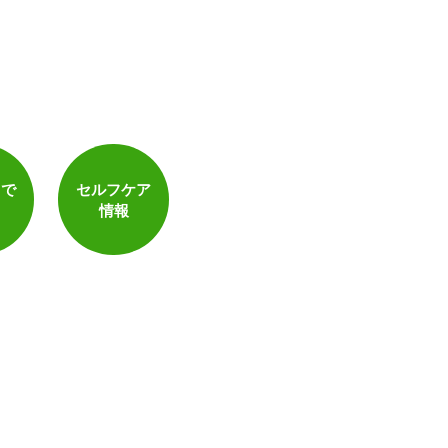
トで
セルフケア
情報