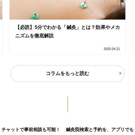
女性限定
【必読】5分でわかる「鍼灸」とは？効果やメカ
オンラインサポートあり
丁寧な説明
ニズムを徹底解説
カルテ共有
経験豊富なスタッフ在籍
2025.04.21
使い捨て鍼使用
トライアルコースあり
コラムをもっと読む
保険適用の相談可
地域支援クーポン可
チャットで事前相談も可能！
鍼灸院検索と予約を、アプリでも