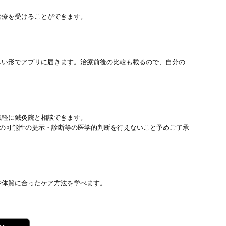
治療を受けることができます。
しい形でアプリに届きます。治療前後の比較も載るので、自分の
気軽に鍼灸院と相談できます。
患の可能性の提示・診断等の医学的判断を行えないこと予めご了承
や体質に合ったケア方法を学べます。