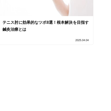
テニス肘に効果的なツボ8選！根本解決を目指す
セルフケアアドバイス
鍼灸治療とは
2025.04.04
電子決済可