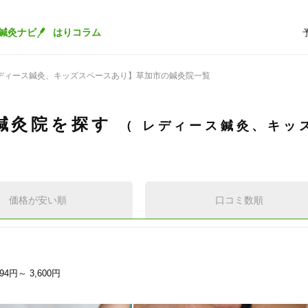
鍼灸ナビ
はりコラム
ディース鍼灸、キッズスペースあり】草加市の鍼灸院一覧
鍼灸院を探す
レディース鍼灸、キッ
価格が安い順
口コミ数順
494円～
3,600円