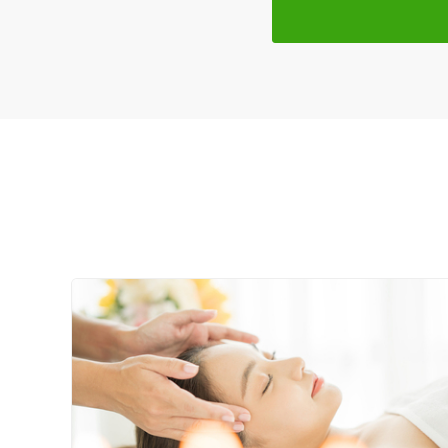
特徴・キーワード
受付時間の特徴
土日営業
通院手段の特徴
駐車場あり
設備の特徴
キッズスペースあり
女性向けの特徴