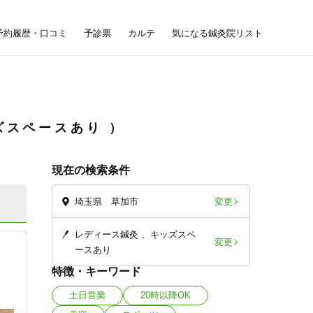
予約履歴・口コミ
予診票
カルテ
気になる鍼灸院リスト
ズスペースあり
現在の検索条件
変更
埼玉県 草加市
レディース鍼灸
キッズスペ
変更
ースあり
特徴・キーワード
土日営業
20時以降OK