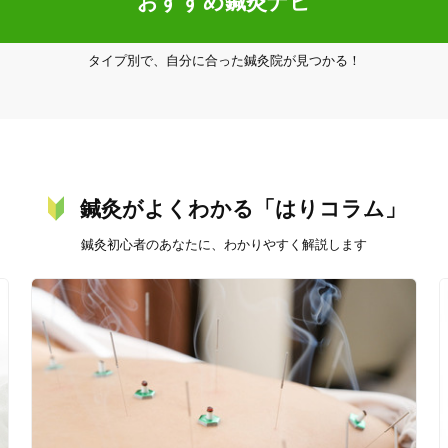
おすすめ鍼灸ナビ
タイプ別で、自分に合った鍼灸院が見つかる！
20時以降OK
当日予約
鍼灸がよくわかる「はりコラム」
鍼灸初心者のあなたに、わかりやすく解説します
駅近
往療あり
バリアフリー
個室完備
「健康にはりを見た」