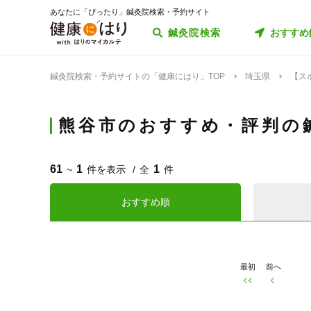
あなたに「ぴったり」鍼灸院検索・予約サイト
鍼灸院検索
おすすめ
鍼灸院検索・予約サイトの「健康にはり」TOP
埼玉県
【ス
熊谷市のおすすめ・評判の
61
1
1
~
件を表示
全
件
おすすめ順
最初
前へ