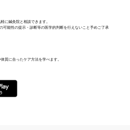
気軽に鍼灸院と相談できます。
患の可能性の提示・診断等の医学的判断を行えないこと予めご了承
や体質に合ったケア方法を学べます。