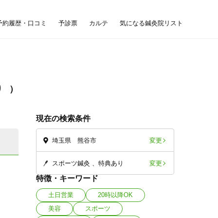
予約履歴・口コミ
予診票
カルテ
気になる鍼灸院リスト
り
現在の検索条件
変更
埼玉県 熊谷市
変更
スポーツ鍼灸
特典あり
特徴・キーワード
土日営業
20時以降OK
美容
スポーツ