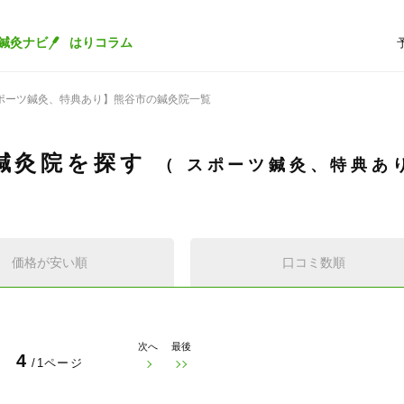
鍼灸ナビ
はりコラム
ポーツ鍼灸、特典あり】熊谷市の鍼灸院一覧
鍼灸院を探す
スポーツ鍼灸、特典あ
価格が安い順
口コミ数順
次へ
最後
4
/1ページ