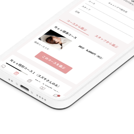
特典あり
クレカ可
キーワード