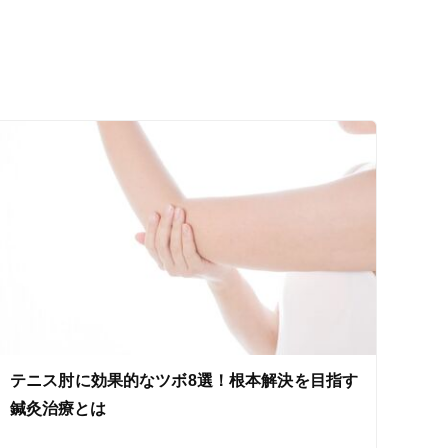
ス鍼灸
小児鍼
ネット予約
テニス肘に効果的なツボ8選！根本解決を目指す
送迎あり
鍼灸治療とは