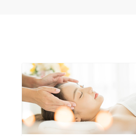
特徴・キーワード
受付時間の特徴
土日営業
通院手段の特徴
駐車場あり
設備の特徴
キッズスペースあり
女性向けの特徴
女性スタッフ在籍