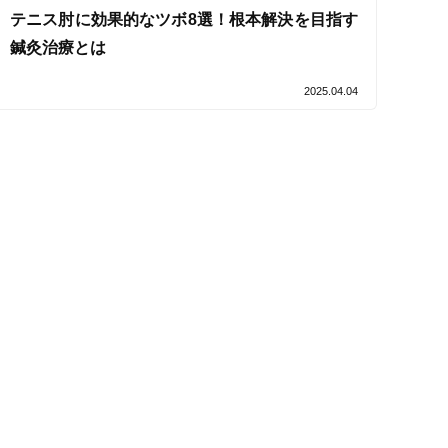
テニス肘に効果的なツボ8選！根本解決を目指す
鍼灸治療とは
セルフケアアドバイス
2025.04.04
電子決済可