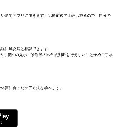
しい形でアプリに届きます。治療前後の比較も載るので、自分の
気軽に鍼灸院と相談できます。
患の可能性の提示・診断等の医学的判断を行えないこと予めご了承
や体質に合ったケア方法を学べます。