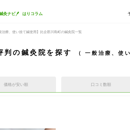
鍼灸ナビ
はりコラム
般治療、使い捨て鍼使用】比企郡川島町の鍼灸院一覧
評判の鍼灸院を探す
一般治療、使
価格が安い順
口コミ数順