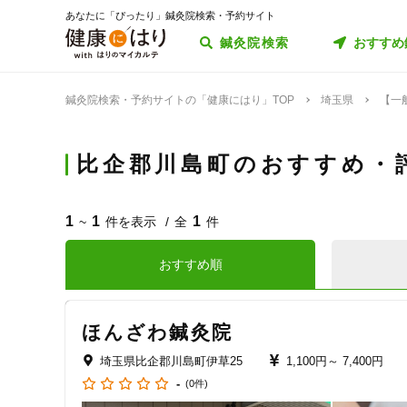
あなたに「ぴったり」鍼灸院検索・予約サイト
鍼灸院検索
おすすめ
鍼灸院検索・予約サイトの「健康にはり」TOP
埼玉県
【一
比企郡川島町のおすすめ・
1
1
1
~
件を表示
全
件
おすすめ順
ほんざわ鍼灸院
埼玉県比企郡川島町伊草25
1,100円～
7,400円
-
(0件)