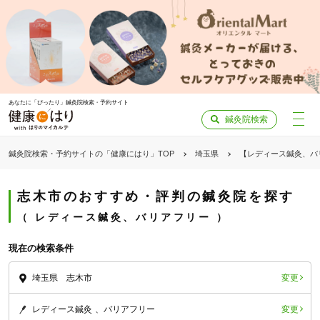
あなたに「ぴったり」鍼灸院検索・予約サイト
鍼灸院検索
鍼灸院検索・予約サイトの「健康にはり」TOP
埼玉県
【レディース鍼灸、バ
志木市のおすすめ・評判の鍼灸院を探す
レディース鍼灸、バリアフリー
現在の検索条件
変更
埼玉県 志木市
変更
レディース鍼灸
バリアフリー
「健康にはりを見た」