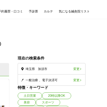
予約履歴・口コミ
予診票
カルテ
気になる鍼灸院リスト
現在の検索条件
変更
埼玉県 加須市
変更
一般治療
電子決済可
特徴・キーワード
土日営業
20時以降OK
美容
スポーツ