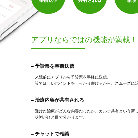
事前送信
共有される
相談
アプリならでは
の機能が満載！
予診票を事前送信
来院前にアプリから予診票を手軽に送信。
診てほしいポイントをしっかり書けるから、スムーズに
治療内容が共有される
受けた治療がどんな内容だったか、カルテ共有という新
状態がひと目で分かります。
チャットで相談