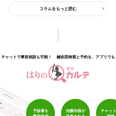
保険適用の相談可
地域支援クーポン可
コラムをもっと読む
チャットで事前相談も可能！
鍼灸院検索と予約を、アプリでも
1
件
検索結果を見る
予診票を
治療内容が
チャッ