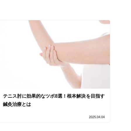
セルフケアアドバイス
テニス肘に効果的なツボ8選！根本解決を目指す
鍼灸治療とは
2025.04.04