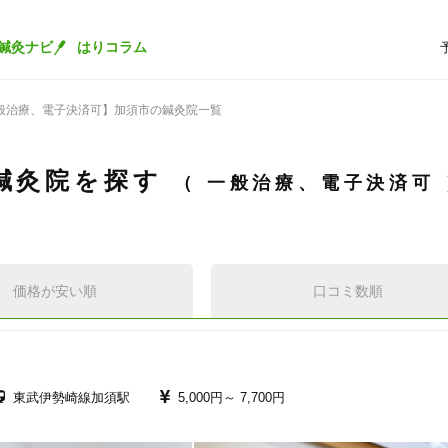
鍼灸ナビ
はりコラム
般治療、電子決済可】加須市の鍼灸院一覧
鍼灸院を探す
一般治療、電子決済可
価格が安い順
口コミ数順
東武伊勢崎線加須駅
5,000円～
7,700円