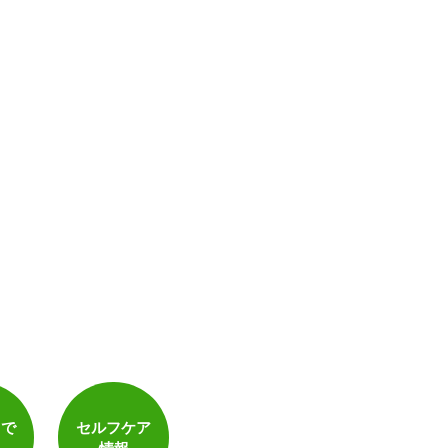
電子決済可
トで
セルフケア