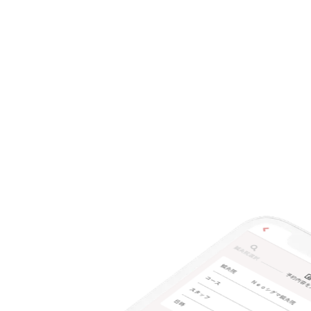
特典あり
クレカ可
キーワード