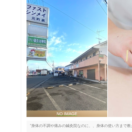
“身体の不調や痛みの鍼灸院なのに、、身体の使い方まで教え