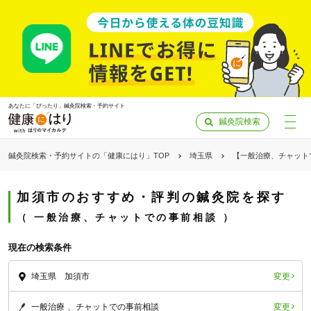
あなたに「ぴったり」鍼灸院検索・予約サイト
鍼灸院検索
鍼灸院検索・予約サイトの「健康にはり」TOP
埼玉県
【一般治療、チャット
加須市のおすすめ・評判の鍼灸院を探す
一般治療、チャットでの事前相談
現在の検索条件
変更
埼玉県 加須市
「健康にはりを見た」
変更
一般治療
チャットでの事前相談