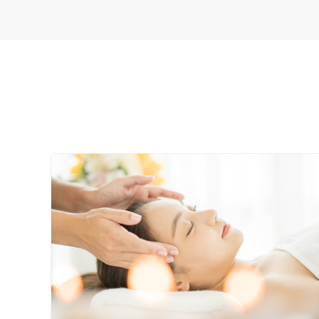
特徴・キーワード
受付時間の特徴
土日営業
通院手段の特徴
駐車場あり
設備の特徴
キッズスペースあり
女性向けの特徴
女性スタッフ在籍