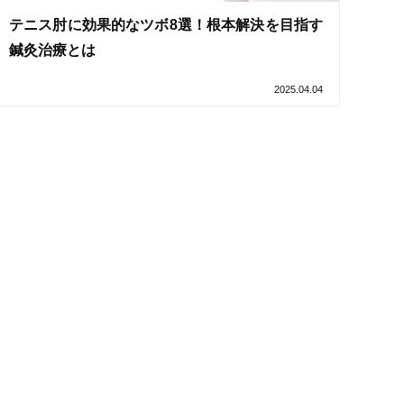
テニス肘に効果的なツボ8選！根本解決を目指す
鍼灸治療とは
セルフケアアドバイス
2025.04.04
電子決済可