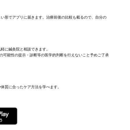
しい形でアプリに届きます。治療前後の比較も載るので、自分の
気軽に鍼灸院と相談できます。
患の可能性の提示・診断等の医学的判断を行えないこと予めご了承
や体質に合ったケア方法を学べます。