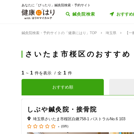
あなたに「ぴったり」鍼灸院検索・予約サイト
鍼灸院検索
おすすめ
鍼灸院検索・予約サイトの「健康にはり」TOP
埼玉県
【一
さいたま市桜区のおすすめ
1
1
1
~
件を表示
全
件
おすすめ順
しぶや鍼灸院・接骨院
埼玉県さいたま市桜区白鍬758-1 パストラルNo.6 103
-
(0件)