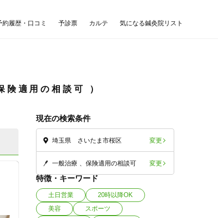
予約履歴・口コミ
予診票
カルテ
気になる鍼灸院リスト
保険適用の相談可
現在の検索条件
変更
埼玉県 さいたま市桜区
変更
一般治療
保険適用の相談可
特徴・キーワード
土日営業
20時以降OK
美容
スポーツ