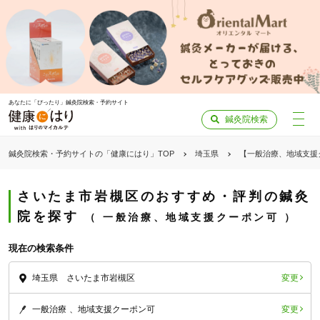
あなたに「ぴったり」鍼灸院検索・予約サイト
鍼灸院検索
鍼灸院検索・予約サイトの「健康にはり」TOP
埼玉県
【一般治療、地域支援
さいたま市岩槻区のおすすめ・評判の鍼灸
院を探す
一般治療、地域支援クーポン可
現在の検索条件
変更
埼玉県 さいたま市岩槻区
変更
一般治療
地域支援クーポン可
「健康にはりを見た」