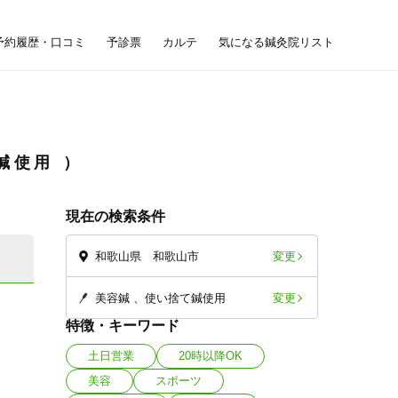
予約履歴・口コミ
予診票
カルテ
気になる鍼灸院リスト
鍼使用
現在の検索条件
変更
和歌山県 和歌山市
変更
美容鍼
使い捨て鍼使用
特徴・キーワード
土日営業
20時以降OK
美容
スポーツ