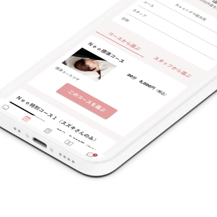
特典あり
クレカ可
キーワード