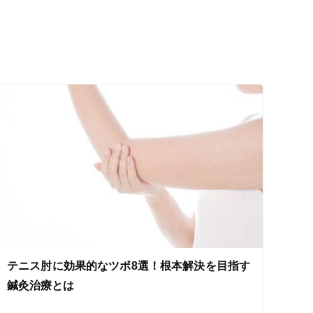
ス鍼灸
小児鍼
ネット予約
テニス肘に効果的なツボ8選！根本解決を目指す
送迎あり
鍼灸治療とは