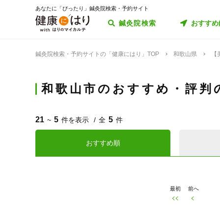
あなたに「ぴったり」鍼灸院検索・予約サイト
鍼灸院検索
おすすめ
鍼灸院検索・予約サイトの「健康にはり」TOP
和歌山県
【
和歌山市のおすすめ・評判
21
5
5
~
件を表示
全
件
おすすめ順
最初
前へ