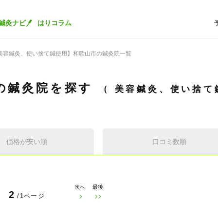
鍼灸ナビ
はりコラム
美容鍼灸、使い捨て鍼使用】和歌山市の鍼灸院一覧
の鍼灸院を探す
美容鍼灸、使い捨て
価格が安い順
口コミ数順
次へ
最後
2
/1ページ