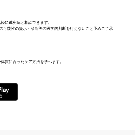
気軽に鍼灸院と相談できます。
患の可能性の提示・診断等の医学的判断を行えないこと予めご了承
や体質に合ったケア方法を学べます。