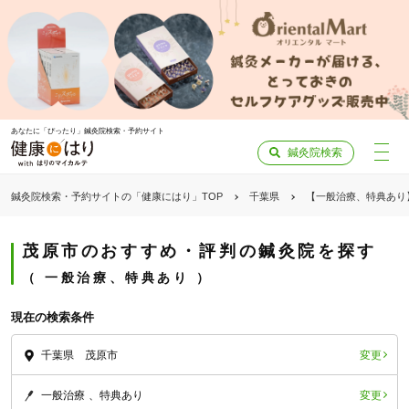
あなたに「ぴったり」鍼灸院検索・予約サイト
鍼灸院検索
鍼灸院検索・予約サイトの「健康にはり」TOP
千葉県
【一般治療、特典あり
茂原市のおすすめ・評判の鍼灸院を探す
一般治療、特典あり
現在の検索条件
変更
千葉県 茂原市
変更
一般治療
特典あり
「健康にはりを見た」