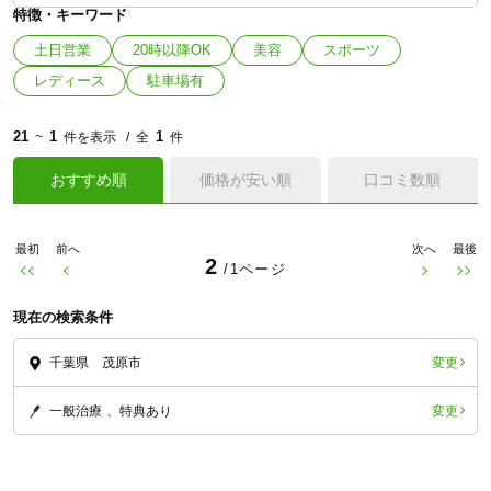
特徴・キーワード
土日営業
20時以降OK
美容
スポーツ
レディース
駐車場有
21
1
1
~
件を表示
全
件
おすすめ順
価格が安い順
口コミ数順
最初
前へ
次へ
最後
2
/1ページ
現在の検索条件
変更
千葉県 茂原市
変更
一般治療
特典あり