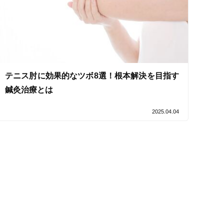
セルフケアアドバイス
テニス肘に効果的なツボ8選！根本解決を目指す
鍼灸治療とは
2025.04.04
電子決済可