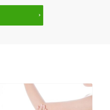
ス鍼灸
小児鍼
ネット予約
送迎あり