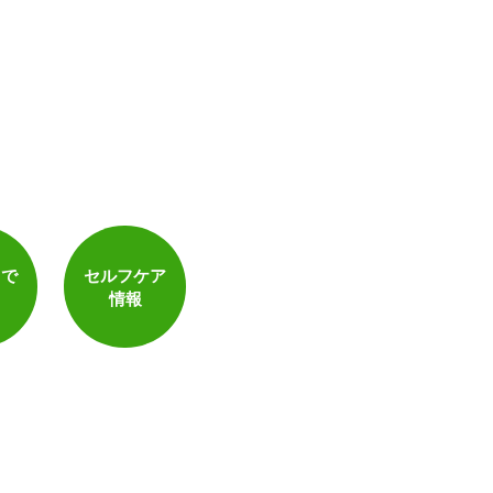
トで
セルフケア
情報