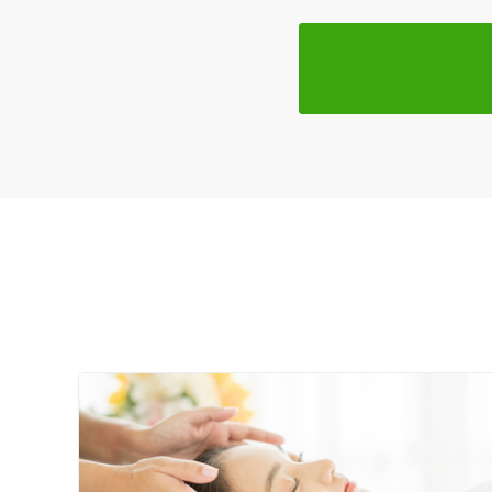
一般治療
特徴・キーワード
受付時間の特徴
土日営業
通院手段の特徴
駐車場あり
設備の特徴
キッズスペースあり
女性向けの特徴