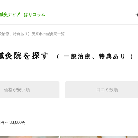
鍼灸ナビ
はりコラム
般治療、特典あり】茂原市の鍼灸院一覧
鍼灸院を探す
一般治療、特典あり
価格が安い順
口コミ数順
00円～
33,000円