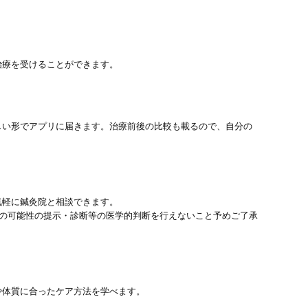
治療を受けることができます。
しい形でアプリに届きます。治療前後の比較も載るので、自分の
気軽に鍼灸院と相談できます。
患の可能性の提示・診断等の医学的判断を行えないこと予めご了承
や体質に合ったケア方法を学べます。