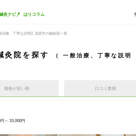
鍼灸ナビ
はりコラム
般治療、丁寧な説明】茂原市の鍼灸院一覧
鍼灸院を探す
一般治療、丁寧な説明
価格が安い順
口コミ数順
00円～
33,000円