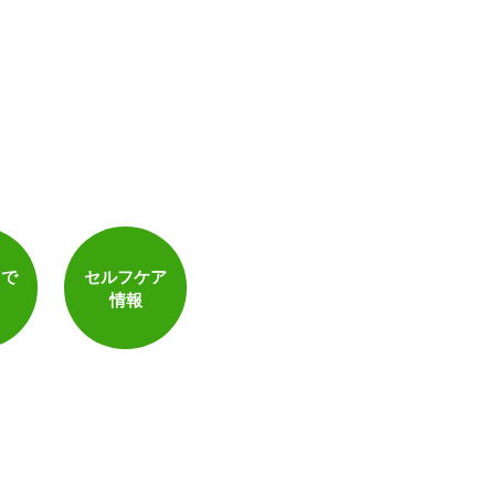
トで
セルフケア
情報