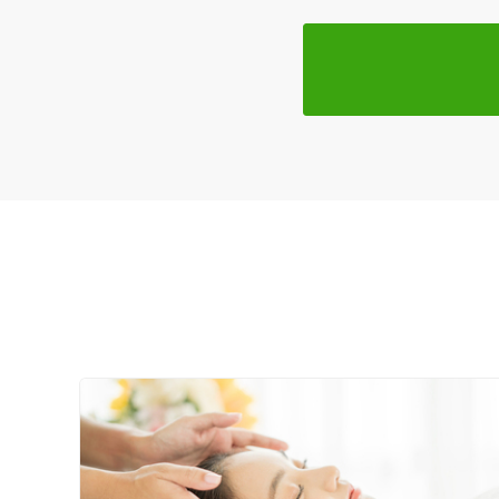
一般治療
特徴・キーワード
受付時間の特徴
土日営業
通院手段の特徴
駐車場あり
設備の特徴
キッズスペースあり
女性向けの特徴