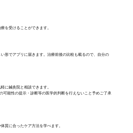
治療を受けることができます。
しい形でアプリに届きます。治療前後の比較も載るので、自分の
気軽に鍼灸院と相談できます。
患の可能性の提示・診断等の医学的判断を行えないこと予めご了承
や体質に合ったケア方法を学べます。