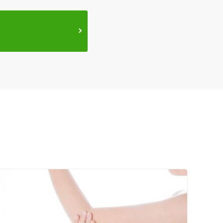
ス鍼灸
小児鍼
ネット予約
送迎あり