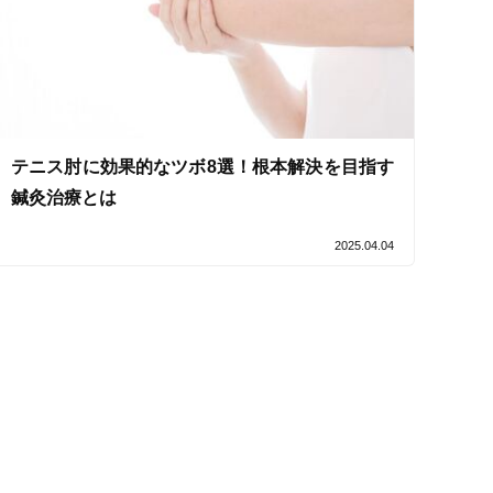
セルフケアアドバイス
テニス肘に効果的なツボ8選！根本解決を目指す
鍼灸治療とは
2025.04.04
電子決済可