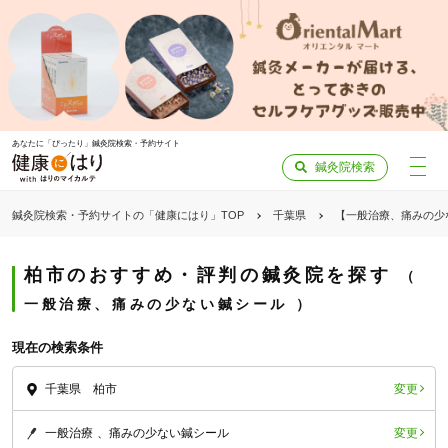
あなたに「ぴったり」鍼灸院検索・予約サイト
鍼灸院検索
鍼灸院検索・予約サイトの「健康にはり」TOP
千葉県
【一般治療、痛みの少
柏市のおすすめ・評判の鍼灸院を探す
一般治療、痛みの少ない鍼シール
現在の検索条件
変更
千葉県 柏市
変更
一般治療
痛みの少ない鍼シール
「健康にはりを見た」