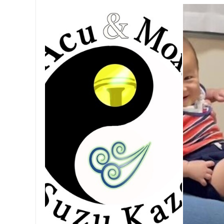
ジャンル
一般治療
特徴・キーワード
受付時間の特徴
土日営業
通院手段の特徴
駐車場あり
設備の特徴
キッズスペースあり