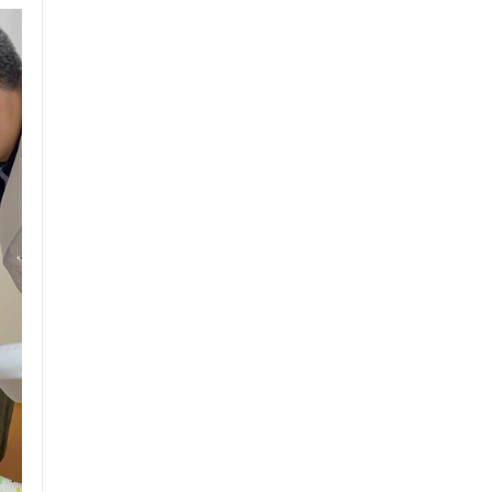
ス鍼灸
小児鍼
ネット予約
送迎あり