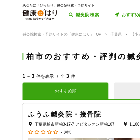
あなたに「ぴったり」鍼灸院検索・予約サイト
鍼灸院検索
おすすめ
鍼灸院検索・予約サイトの「健康にはり」TOP
千葉県
【小
柏市のおすすめ・評判の鍼
1
3
3
~
件を表示
全
件
おすすめ順
ふうふ鍼灸院・接骨院
千葉県柏市新柏3-17-7 アビタシオン新柏107
1,10
-
(0件)