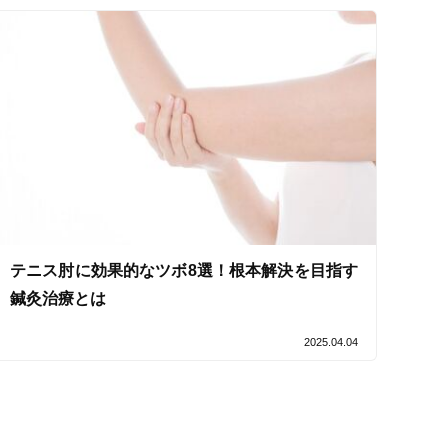
テニス肘に効果的なツボ8選！根本解決を目指す
鍼灸治療とは
2025.04.04