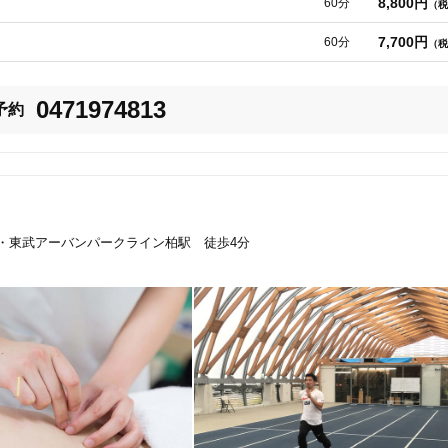
8,800円
60分
（税
だけの空間でゆったりとした時間をお過ごしいただけます。
7,700円
60分
（税
0471974813
予約
・東武アーバンパークライン柏駅 徒歩4分