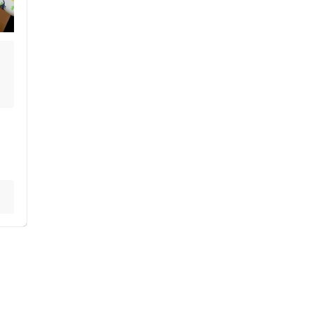
セルフケアアドバイス
な
電子決済可