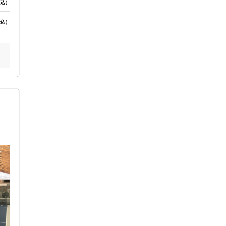
込）
込）