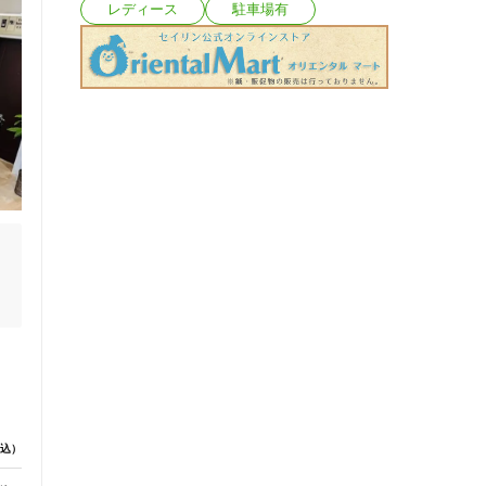
レディース
駐車場有
込）