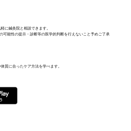
気軽に鍼灸院と相談できます。
患の可能性の提示・診断等の医学的判断を行えないこと予めご了承
や体質に合ったケア方法を学べます。