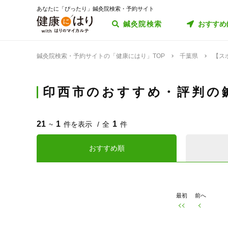
あなたに「ぴったり」鍼灸院検索・予約サイト
鍼灸院検索
おすすめ
鍼灸院検索・予約サイトの「健康にはり」TOP
千葉県
【ス
印西市のおすすめ・評判の
21
1
1
~
件を表示
全
件
おすすめ順
最初
前へ