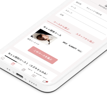
支払いに関する特徴
特典あり
クレカ可
キーワード