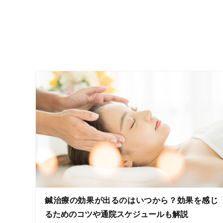
ジャンル
一般治療
特徴・キーワード
受付時間の特徴
土日営業
通院手段の特徴
鍼治療の効果が出るのはいつから？効果を感じ
駐車場あり
るためのコツや通院スケジュールも解説