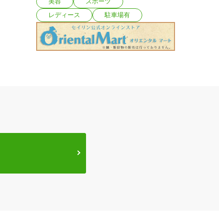
美容
スポーツ
レディース
駐車場有