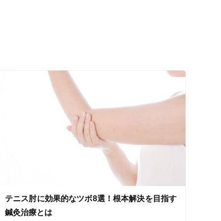
ス鍼灸
小児鍼
ネット予約
テニス肘に効果的なツボ8選！根本解決を目指す
送迎あり
鍼灸治療とは