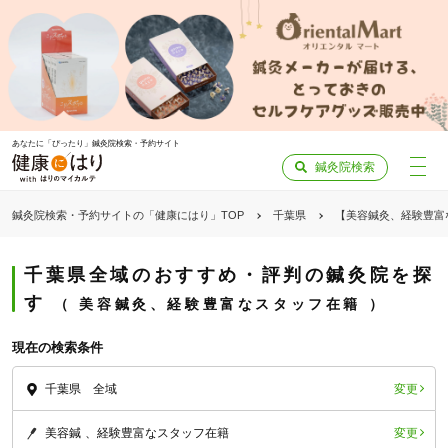
あなたに「ぴったり」鍼灸院検索・予約サイト
鍼灸院検索
鍼灸院検索・予約サイトの「健康にはり」TOP
千葉県
【美容鍼灸、経験豊富
千葉県全域のおすすめ・評判の鍼灸院を探
す
美容鍼灸、経験豊富なスタッフ在籍
現在の検索条件
変更
千葉県 全域
変更
美容鍼
経験豊富なスタッフ在籍
「健康にはりを見た」