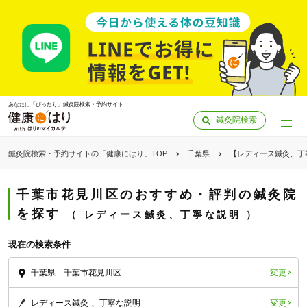
あなたに「ぴったり」鍼灸院検索・予約サイト
鍼灸院検索
鍼灸院検索・予約サイトの「健康にはり」TOP
千葉県
【レディース鍼灸、丁
千葉市花見川区のおすすめ・評判の鍼灸院
を探す
レディース鍼灸、丁寧な説明
現在の検索条件
変更
千葉県 千葉市花見川区
「健康にはりを見た」
変更
レディース鍼灸
丁寧な説明