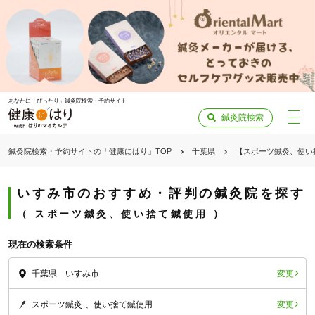
あなたに「ぴったり」鍼灸院検索・予約サイト
鍼灸院検索
鍼灸院検索・予約サイトの「健康にはり」TOP
千葉県
【スポーツ鍼灸、使い
いすみ市のおすすめ・評判の鍼灸院を探す
スポーツ鍼灸、使い捨て鍼使用
現在の検索条件
変更
千葉県 いすみ市
変更
スポーツ鍼灸
使い捨て鍼使用
「健康にはりを見た」