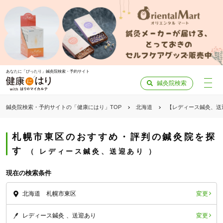
あなたに「ぴったり」鍼灸院検索・予約サイト
鍼灸院検索
鍼灸院検索・予約サイトの「健康にはり」TOP
北海道
【レディース鍼灸、送
札幌市東区のおすすめ・評判の鍼灸院を探
す
レディース鍼灸、送迎あり
現在の検索条件
変更
北海道 札幌市東区
変更
レディース鍼灸
送迎あり
「健康にはりを見た」