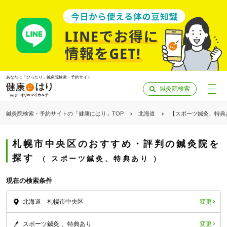
あなたに「ぴったり」鍼灸院検索・予約サイト
鍼灸院検索
鍼灸院検索・予約サイトの「健康にはり」TOP
北海道
【スポーツ鍼灸、特典
札幌市中央区のおすすめ・評判の鍼灸院を
探す
スポーツ鍼灸、特典あり
現在の検索条件
変更
北海道 札幌市中央区
「健康にはりを見た」
変更
スポーツ鍼灸
特典あり