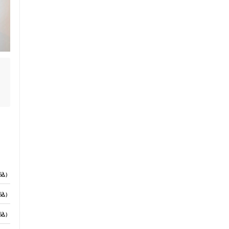
セルフケアアドバイス
込）
込）
電子決済可
込）