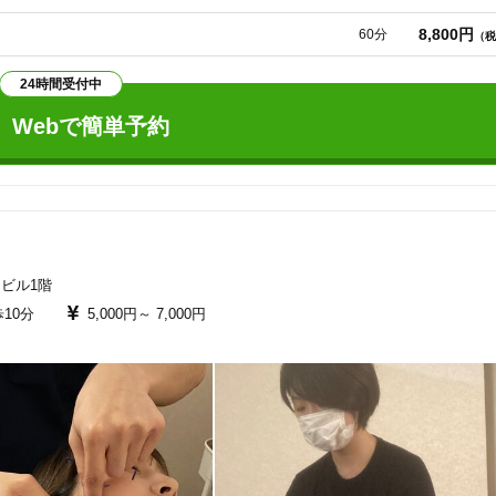
ださい。

しい笑顔溢れる毎日をお手伝いします。
8,800円
60分
（税
24時間受付中
Webで簡単予約
ビル1階
10分
5,000円～
7,000円