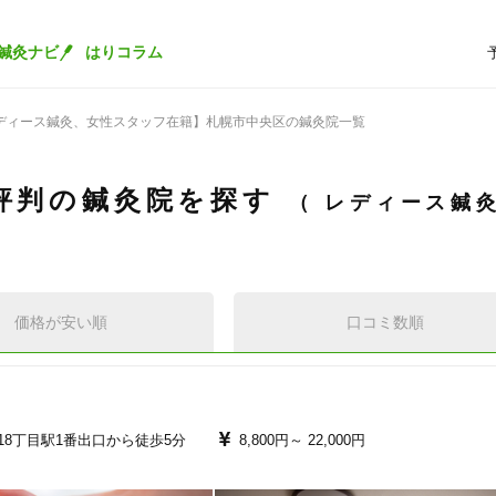
鍼灸ナビ
はりコラム
ディース鍼灸、女性スタッフ在籍】札幌市中央区の鍼灸院一覧
評判の鍼灸院を探す
レディース鍼
価格が安い順
口コミ数順
18丁目駅1番出口から徒歩5分
8,800円～
22,000円